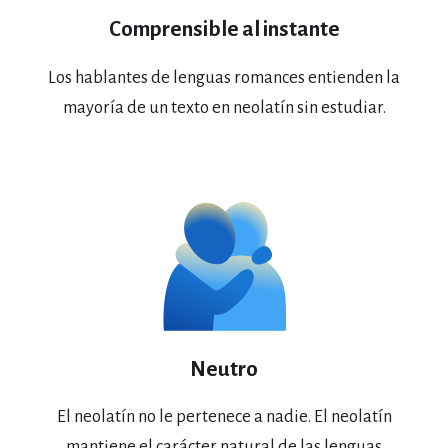
Comprensible al instante
Los hablantes de lenguas romances entienden la
mayoría de un texto en neolatín sin estudiar.
Neutro
El neolatín no le pertenece a nadie. El neolatín
mantiene el carácter natural de las lenguas