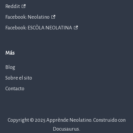
Reddit
Facebook: Neolatino
Facebook: ESCÒLA NEOLATINA
Más
Blog
Sobre el sito
Contacto
Copyright © 2025 Apprènde Neolatino. Construido con
Docusaurus.