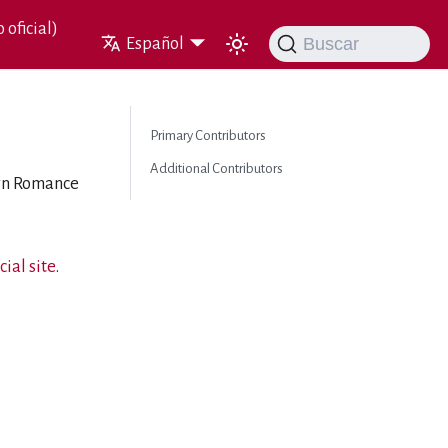
 oficial)
Buscar
Español
Primary Contributors
Additional Contributors
ern Romance
icial site
.