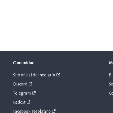
Comunidad
M
Sito oficial del neolatín
B
Discord
So
Telegram
C
Reddit
Facebook: Neolatino