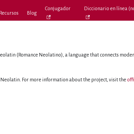
Conjugador
Diccionario en línea (no
Recursos
Blog
 Neolatin (Romance Neolatino), a language that connects mod
ng Neolatin. For more information about the project, visit the
off