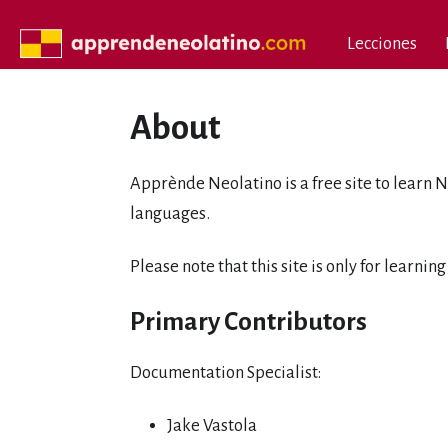
Lecciones
About
Apprènde Neolatino is a free site to learn
languages.
Please note that this site is only for learni
Primary Contributors
Documentation Specialist:
Jake Vastola